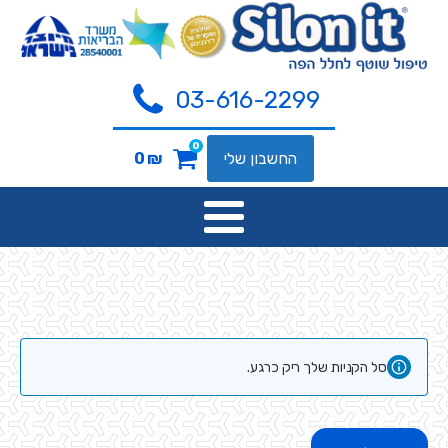
03-616-2299
0
החשבון שלי
₪
0
סל הקניות שלך ריק כרגע.