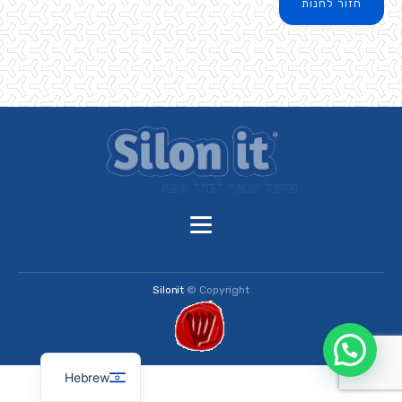
חזור לחנות
Silonit
Copyright ©
French
English
Hebrew