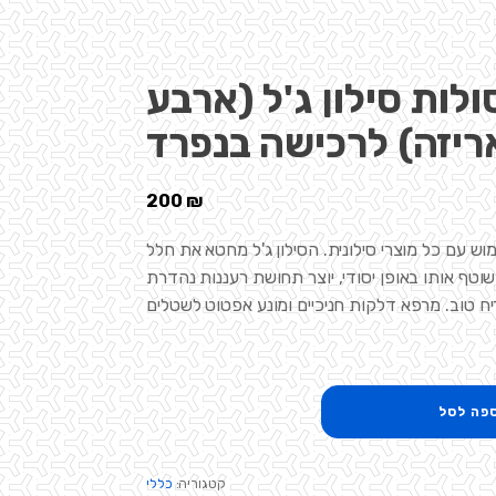
ולות סילון ג'ל (ארבע
ריזה) לרכישה בנפרד
200
₪
ש עם כל מוצרי סילונית. הסילון ג'ל מחטא את חלל
שוטף אותו באופן יסודי, יוצר תחושת רעננות נהדרת
יח טוב. מרפא דלקות חניכיים ומונע אפטוט לשטלים
פה לסל
קטגוריה:
כללי