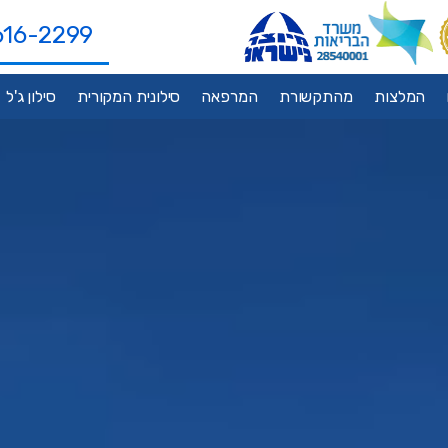
616-2299
המלצות
מהתקשורת
המרפאה
סילונית המקורית
סילון ג'ל