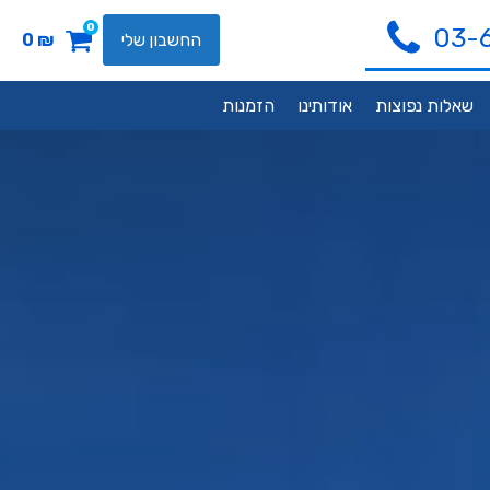
0
03-
החשבון שלי
₪
0
שאלות נפוצות
אודותינו
הזמנות