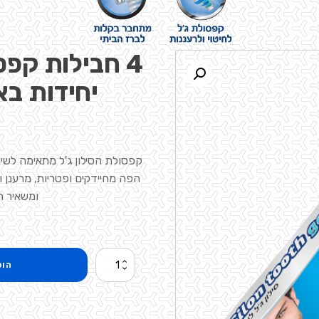
4 חבילות קפס
יחידות בא
🔍
קפסולת הסילון ג'ל מתאימה לשימו
הפה מחיידקים ופטריות, מרענן ו
ומשאיר ר
הוס